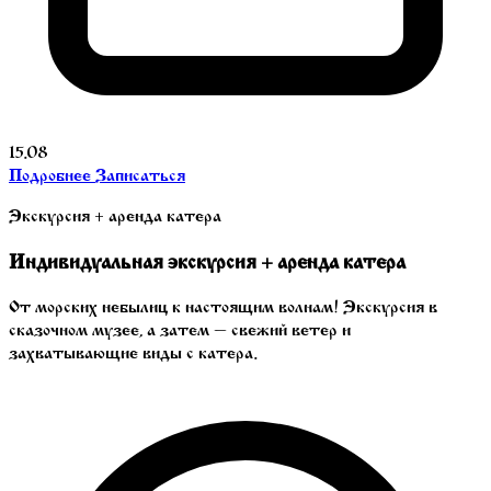
15.08
Подробнее
Записаться
Экскурсия + аренда катера
Индивидуальная экскурсия + аренда катера
От морских небылиц к настоящим волнам! Экскурсия в
сказочном музее, а затем — свежий ветер и
захватывающие виды с катера.