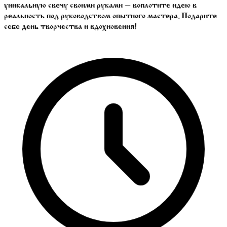
уникальную свечу своими руками — воплотите идею в
реальность под руководством опытного мастера. Подарите
себе день творчества и вдохновения!