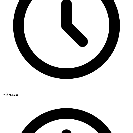
~3 часа