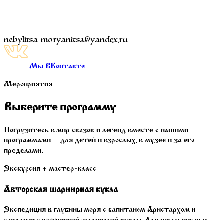
nebylitsa-moryanitsa@yandex.ru
Мы ВКонтакте
Мероприятия
Выберите программу
Погрузитесь в мир сказок и легенд вместе с нашими
программами — для детей и взрослых, в музее и за его
пределами.
Экскурсия + мастер-класс
Авторская шарнирная кукла
Экспедиция в глубины моря с капитаном Аристархом и
создание собственной шарнирной куклы. Для школьников и