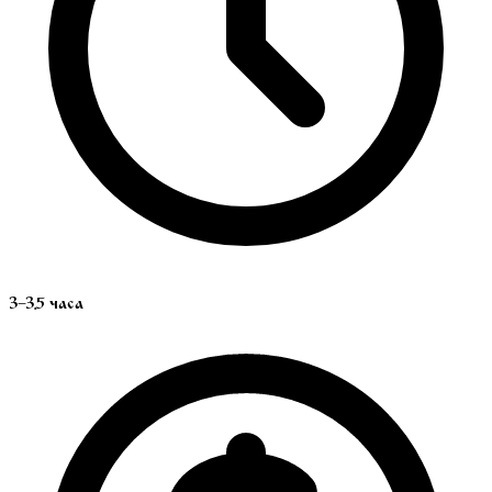
3–3.5 часа