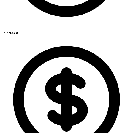
~3 часа