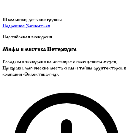
Школьники, детские группы
Подробнее
Записаться
Партнёрская экскурсия
Мифы и мистика Петербурга
Городская экскурсия на автобусе с посещением музея.
Призраки, магические места силы и тайны архитекторов в
компании «Эклектика‑гид».