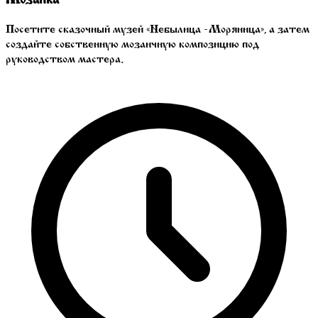
Посетите сказочный музей «Небылица -Моряница», а затем
создайте собственную мозаичную композицию под
руководством мастера.