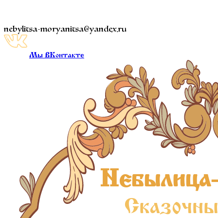
nebylitsa-moryanitsa@yandex.ru
Мы ВКонтакте